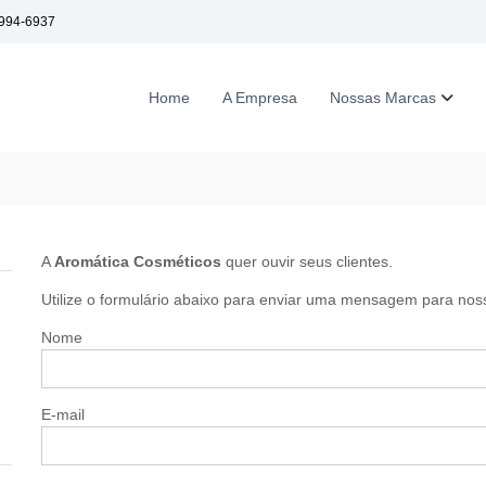
9994-6937
Home
A Empresa
Nossas Marcas
A
Aromática Cosméticos
quer ouvir seus clientes.
Utilize o formulário abaixo para enviar uma mensagem para nos
Nome
E-mail